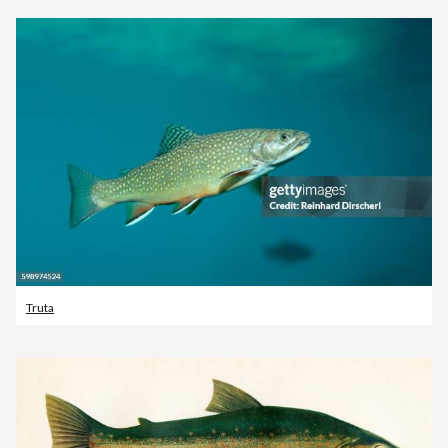
Truta