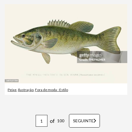
Peixe
,
Ilustração
,
Fora de moda - Estilo
of
100
SEGUINTE