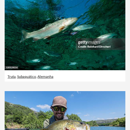
Truta
,
Subaquático
,
Alemanha