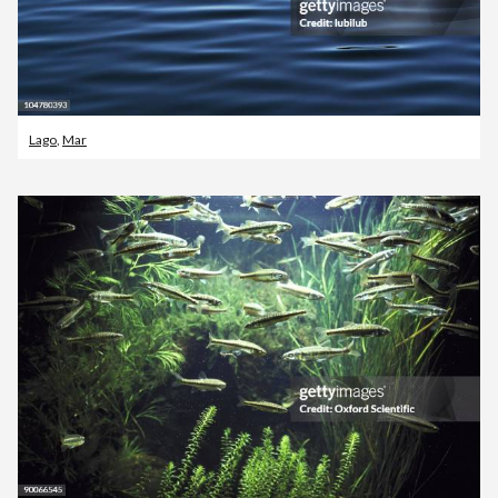
Lago
,
Mar