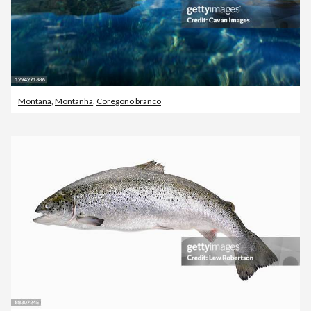
Montana
,
Montanha
,
Coregono branco