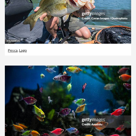
Pesca
,
Lago