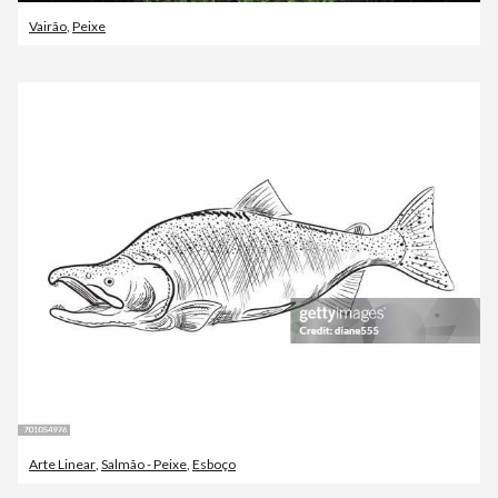
Vairão
,
Peixe
Arte Linear
,
Salmão - Peixe
,
Esboço