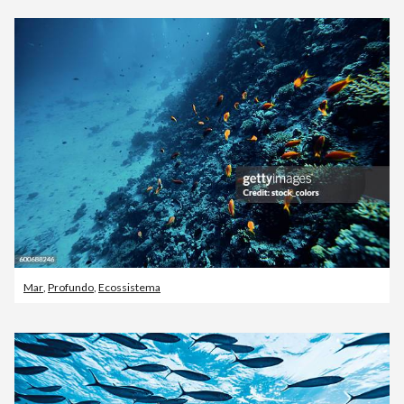
Mar
,
Profundo
,
Ecossistema