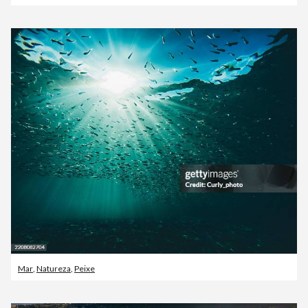
Mar
,
Natureza
,
Peixe