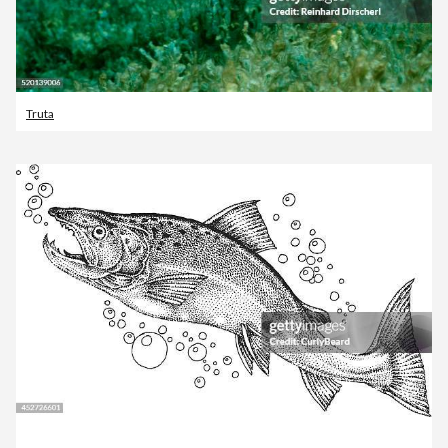
Truta