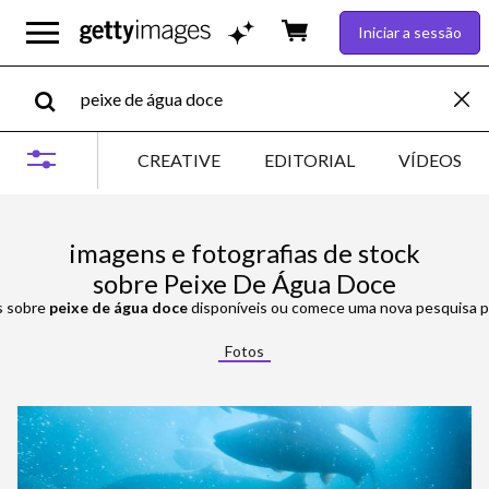
Iniciar a sessão
CREATIVE
EDITORIAL
VÍDEOS
imagens e fotografias de stock
sobre Peixe De Água Doce
s sobre
peixe de água doce
disponíveis ou comece uma nova pesquisa pa
Fotos