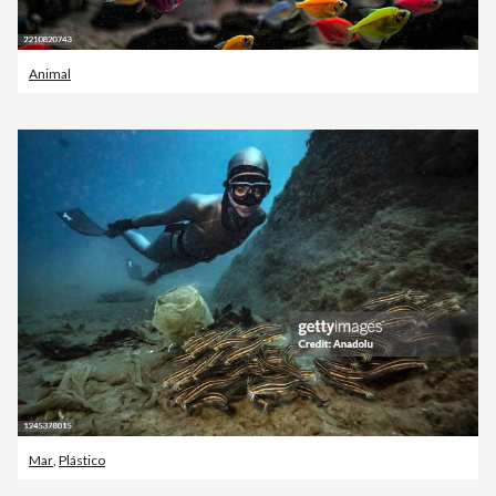
Animal
Mar
,
Plástico