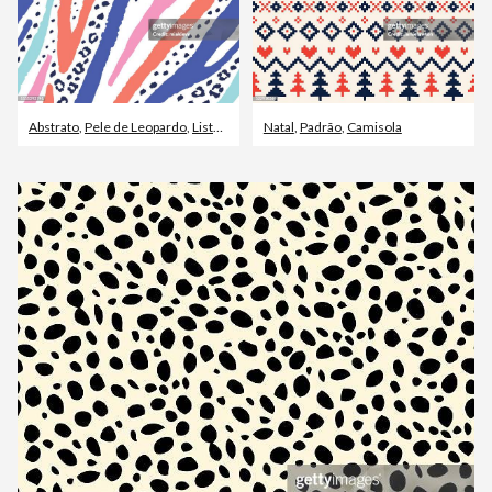
Abstrato
,
Pele de Leopardo
,
Listrado
Natal
,
Padrão
,
Camisola