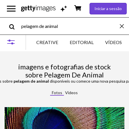
Iniciar a sessão
CREATIVE
EDITORIAL
VÍDEOS
imagens e fotografias de stock
sobre Pelagem De Animal
ns sobre
pelagem de animal
disponíveis ou comece uma nova pesquisa par
Fotos
Vídeos