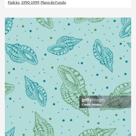
Padrão
,
1990-1999
,
Plano de Fundo