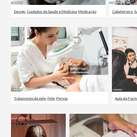
Design
,
Cuidados de Saúde e Medicina
,
Medicação
Cabeleireiro
,
S
Tratamento de pele
,
Pele
,
Perícia
Aula de For