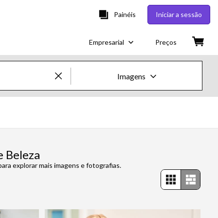
Painéis
Iniciar a sessão
Empresarial
Preços
Imagens
Imagens e Vídeos Creative
Imagens
Creative
e Beleza
ra explorar mais imagens e fotografias.
Editorial
Vídeos
Creative