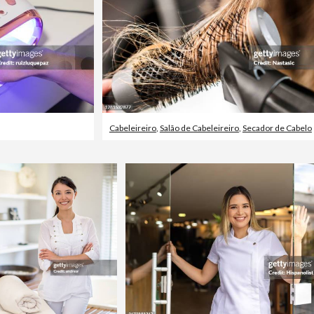
Cabeleireiro
,
Salão de Cabeleireiro
,
Secador de Cabelo