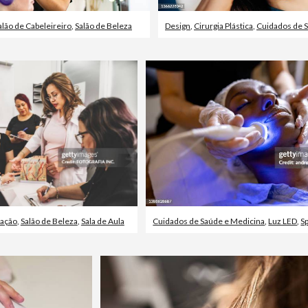
alão de Cabeleireiro
,
Salão de Beleza
Design
,
Cirurgia Plástica
,
Cuidados de Sa
mação
,
Salão de Beleza
,
Sala de Aula
Cuidados de Saúde e Medicina
,
Luz LED
,
S