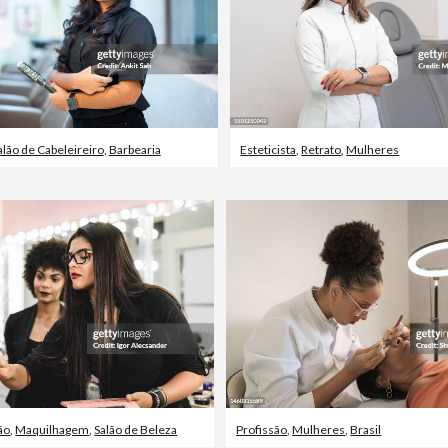
alão de Cabeleireiro
,
Barbearia
Esteticista
,
Retrato
,
Mulheres
ão
,
Maquilhagem
,
Salão de Beleza
Profissão
,
Mulheres
,
Brasil