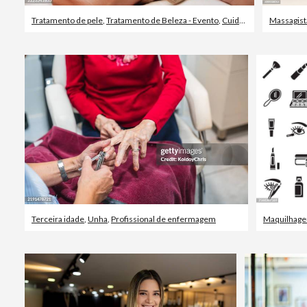
Tratamento de pele
,
Tratamento de Beleza - Evento
,
Cuidados de Saúde e Medicina
Massagist
Terceira idade
,
Unha
,
Profissional de enfermagem
Maquilhag