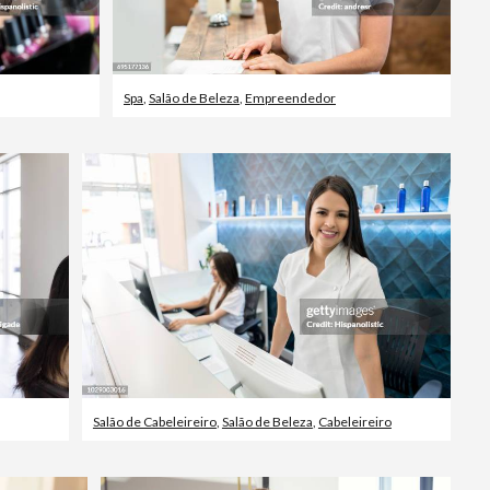
Spa
,
Salão de Beleza
,
Empreendedor
Salão de Cabeleireiro
,
Salão de Beleza
,
Cabeleireiro