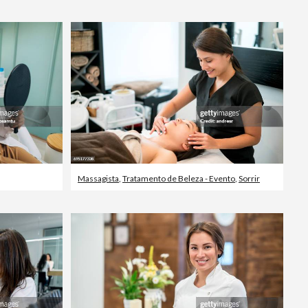
Massagista
,
Tratamento de Beleza - Evento
,
Sorrir