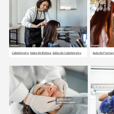
Cabeleireiro
,
Salão de Beleza
,
Salão de Cabeleireiro
Aula de Forma