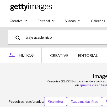
Creative
Editorial
Vídeos
Coleções
FILTROS
CREATIVE
EDITORIAL
image
Pesquise
21.723
fotografias de stock au
ou
queima das fitas
Pesquisas relacionadas:
coimbra
queima das fitas