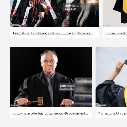
Formatura
,
Escola secundária - Educação
,
Pessoa a Estudar
Formatura
,
Ro
Juiz
,
Martelo de Juiz
,
Julgamento - Procedimento Legal
Formatura
,
Univer