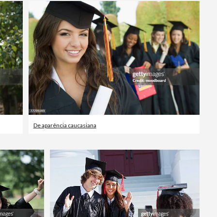
De aparência caucasiana