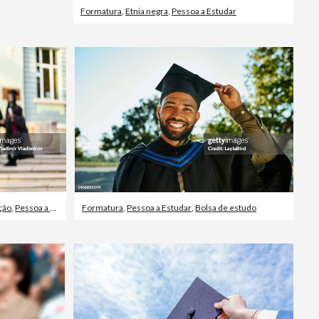
Formatura
,
Etnia negra
,
Pessoa a Estudar
ção
,
Pessoa a Estudar
Formatura
,
Pessoa a Estudar
,
Bolsa de estudo