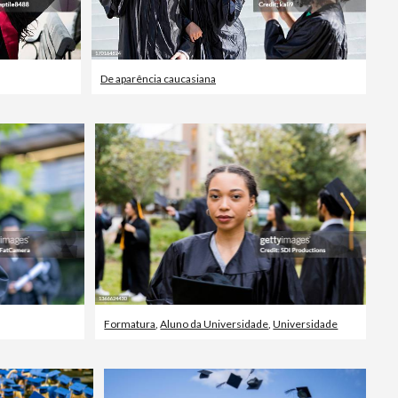
De aparência caucasiana
Formatura
,
Aluno da Universidade
,
Universidade