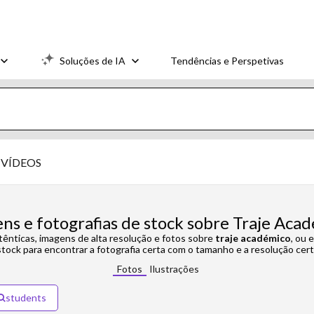
Soluções de IA
Tendências e Perspetivas
VÍDEOS
ns e fotografias de stock sobre Traje Aca
tênticas, imagens de alta resolução e fotos sobre
traje académico
, ou 
stock para encontrar a fotografia certa com o tamanho e a resolução cert
Fotos
Ilustrações
students