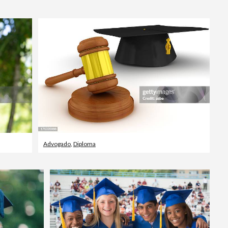
Editorial
Advogado
,
Diploma