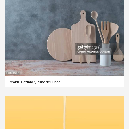
Comida
,
Cozinhar
,
Plano de Fundo