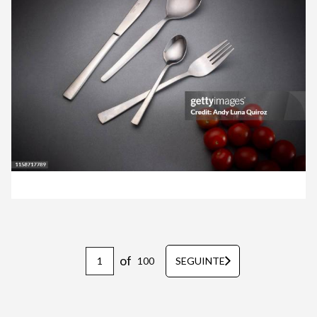
of
100
SEGUINTE