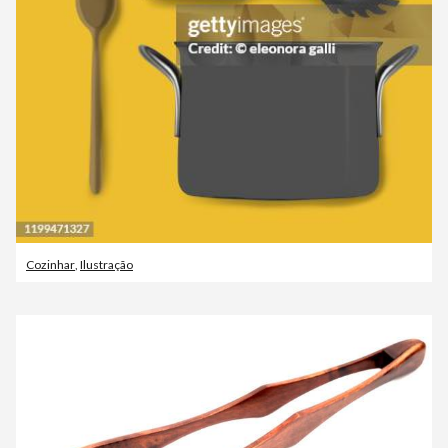
Cozinhar
,
Ilustração