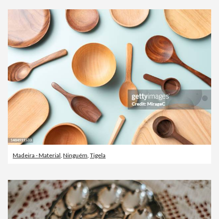
Madeira - Material
,
Ninguém
,
Tigela