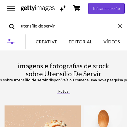
Iniciar a sessão
CREATIVE
EDITORIAL
VÍDEOS
imagens e fotografias de stock
sobre Utensílio De Servir
ns sobre
utensílio de servir
disponíveis ou comece uma nova pesquisa par
Fotos