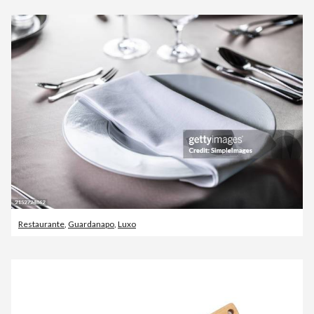
Restaurante
,
Guardanapo
,
Luxo