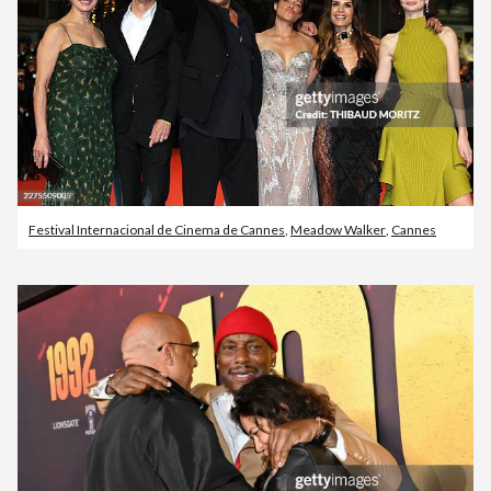
Festival Internacional de Cinema de Cannes
,
Meadow Walker
,
Cannes