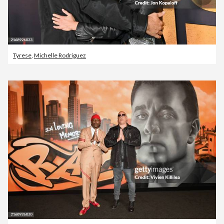
Tyrese
,
Michelle Rodriguez