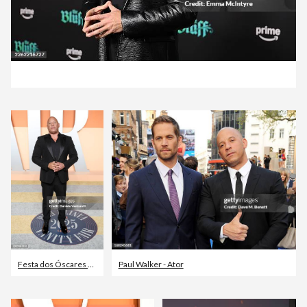
Festa dos Óscares da Vanity Fair
Paul Walker - Ator