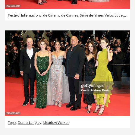
Festival Internacional de Cinema de Cannes
,
Série de filmes Velocidade Furiosa
Topix
,
Donna Langley
,
Meadow Walker