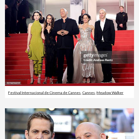
Festival Internacional de Cinema de Cannes
,
Cannes
,
Meadow Walker