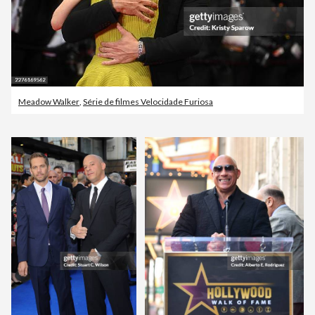
Meadow Walker
,
Série de filmes Velocidade Furiosa