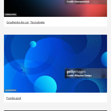
Gradiente de cor
,
Tecnologia
Fundo azul