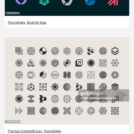
Tecnologia
,
Sinal de Seta
Formas Geométricas
,
Tecnologia