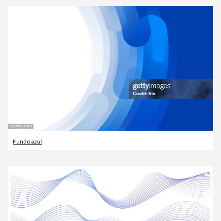
Fundo azul