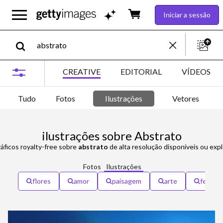
Iniciar a sessão
CREATIVE
EDITORIAL
VÍDEOS
Tudo
Fotos
Ilustrações
Vetores
ilustrações sobre Abstrato
ráficos royalty-free sobre
abstrato
de alta resolução disponíveis ou exp
Fotos
Ilustrações
flores
amor
paisagem
arte
felicid