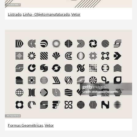
Listrado
,
Linha - Objeto manufaturado
,
Vetor
Formas Geométricas
,
Vetor