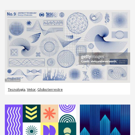
Tecnologia
,
Vetor
,
Globo terrestre