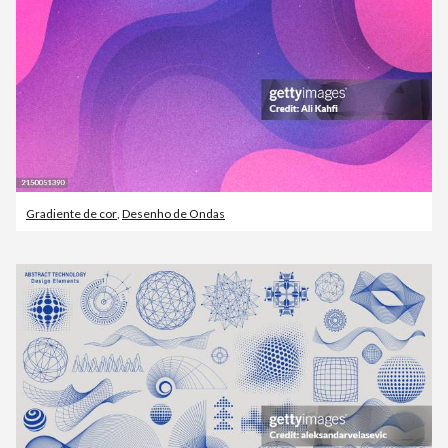
Gradiente de cor
,
Desenho de Ondas