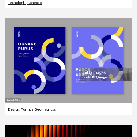
Tecnologia
,
Conexão
Design
,
Formas Geométricas