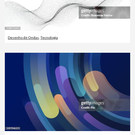
Desenho de Ondas
,
Tecnologia