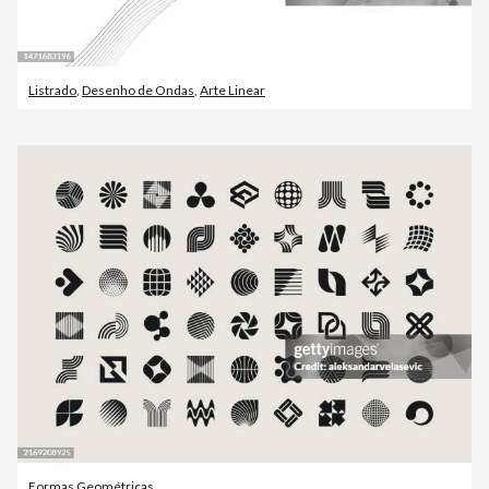
Listrado
,
Desenho de Ondas
,
Arte Linear
Formas Geométricas