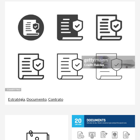
Estratégia
,
Documento
,
Contrato