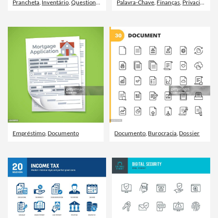
Prancheta
,
Inventário
,
Questionário
Palavra-Chave
,
Finanças
,
Privacidade
Empréstimo
,
Documento
Documento
,
Burocracia
,
Dossier