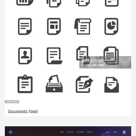
Documento
,
Papel