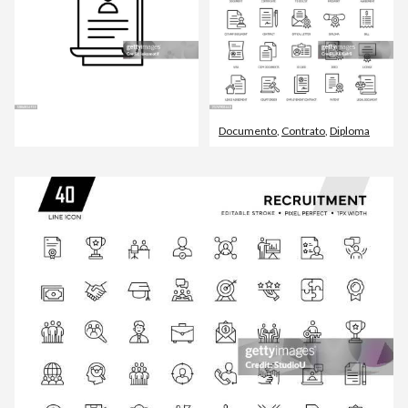
Documento
,
Contrato
,
Diploma