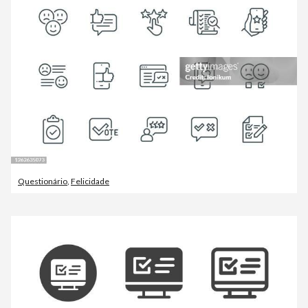
Questionário
,
Felicidade