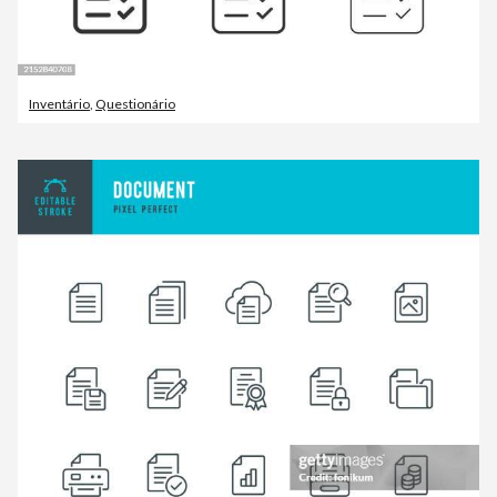
Inventário
,
Questionário