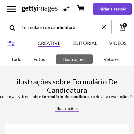
Iniciar a sessão
CREATIVE
EDITORIAL
VÍDEOS
Tudo
Fotos
Ilustrações
Vetores
ilustrações sobre Formulário De
Candidatura
icos royalty-free sobre
formulário de candidatura
de alta resolução disponíveis ou comec
Ilustrações