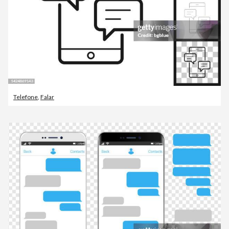
Telefone
,
Falar