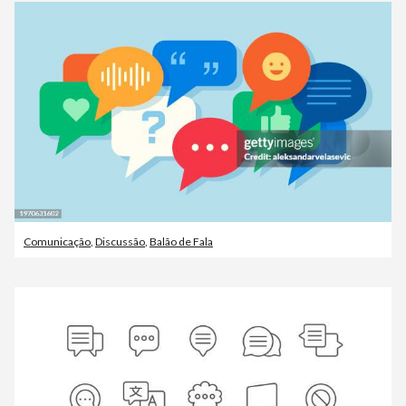
Comunicação
,
Discussão
,
Balão de Fala