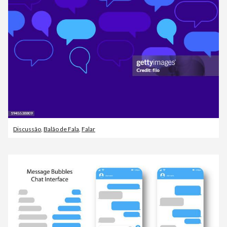
Discussão
,
Balão de Fala
,
Falar