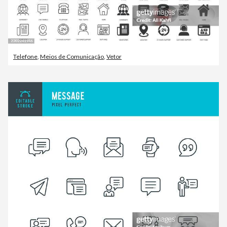
Telefone
,
Meios de Comunicação
,
Vetor