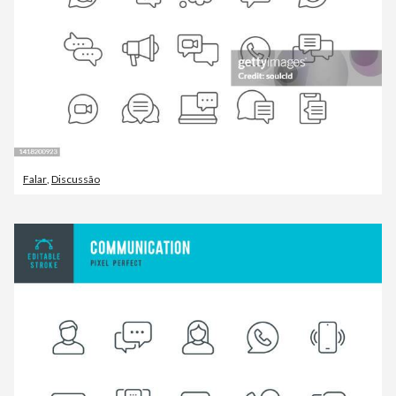
Falar
,
Discussão