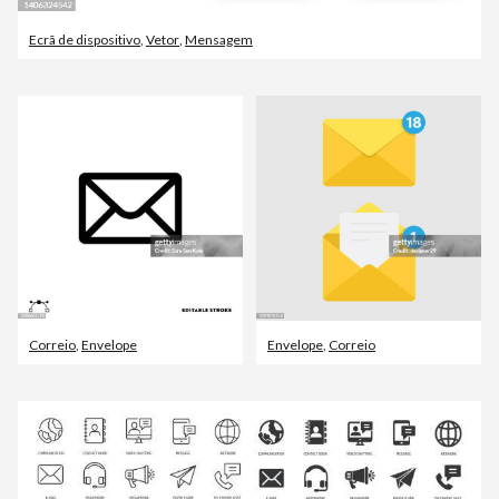
Ecrã de dispositivo
,
Vetor
,
Mensagem
Correio
,
Envelope
Envelope
,
Correio