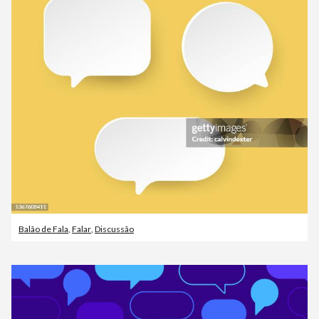
Balão de Fala
,
Falar
,
Discussão