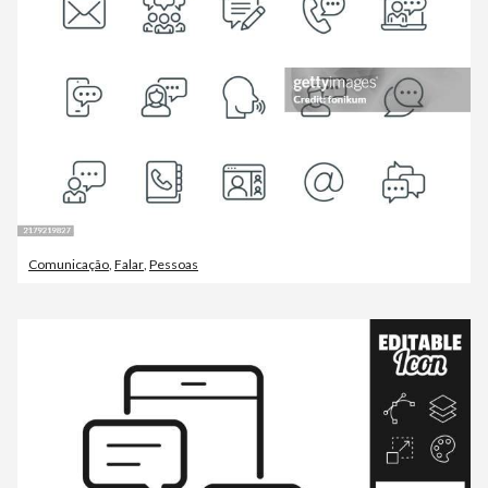
Comunicação
,
Falar
,
Pessoas