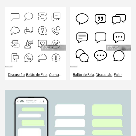
Discussão
,
Balão de Fala
,
Comunicação
Balão de Fala
,
Discussão
,
Falar