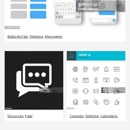
Balão de Fala
,
Telefone
,
Mensagem
Discussão
,
Falar
Conexão
,
Telefone
,
Calendário