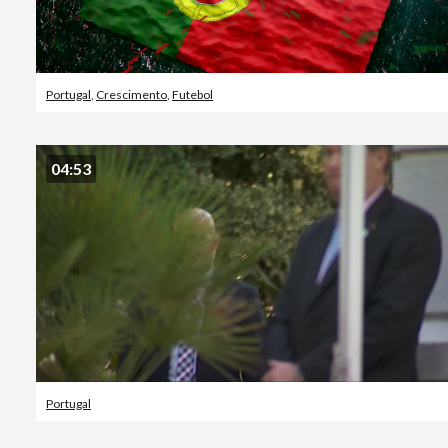
Portugal
,
Crescimento
,
Futebol
04:53
Portugal