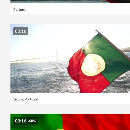
Portugal
00:18
Lisboa
,
Portugal
00:16