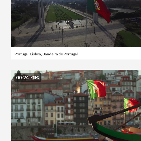
Portugal
,
Lisboa
,
Bandeira de Portugal
00:24