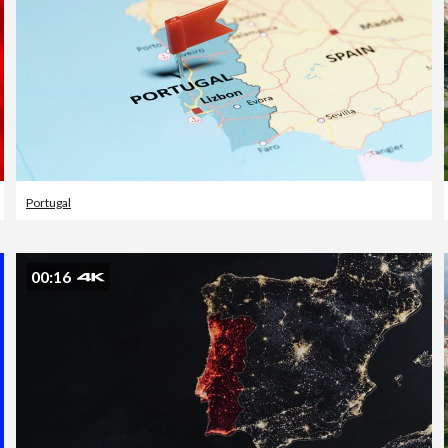
Portugal
00:16