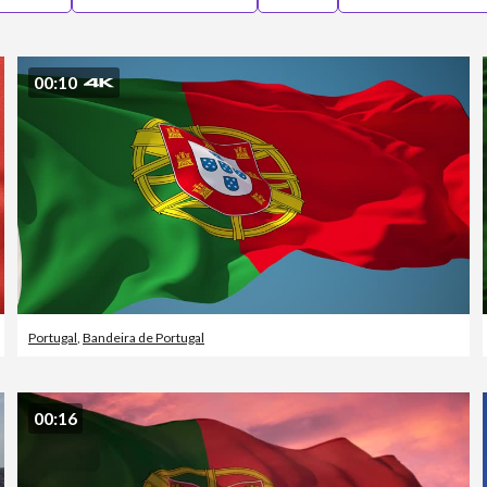
00:10
Portugal
,
Bandeira de Portugal
00:16