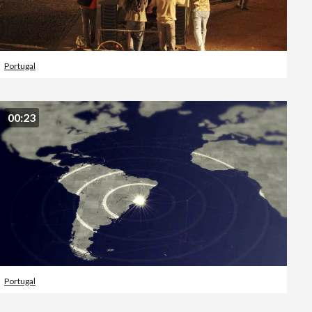
Portugal
00:23
Portugal