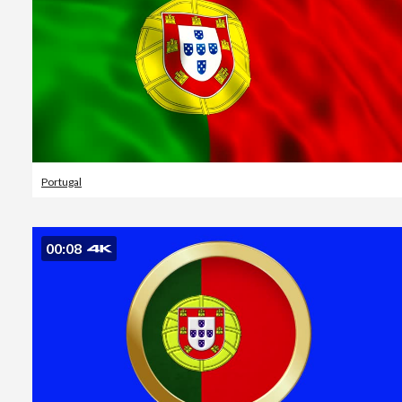
Portugal
00:08