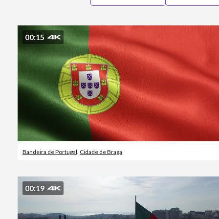
00:15
Bandeira de Portugal
,
Cidade de Braga
00:19