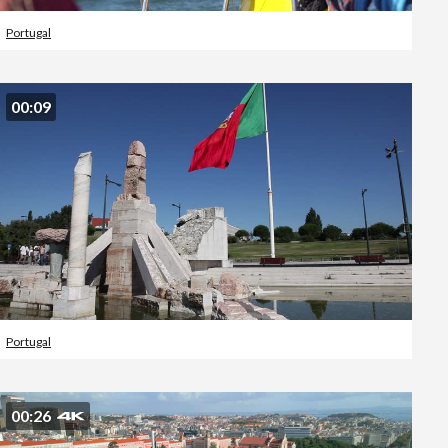
Portugal
00:09
Portugal
00:26