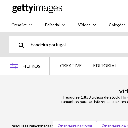
Creative
Editorial
Vídeos
Coleções
CREATIVE
EDITORIAL
FILTROS
ví
Pesquise
1.858
vídeos de stock, fil
tamanhos para satisfazer as suas nec
Pesquisas relacionadas:
bandeira nacional
bandeira de 