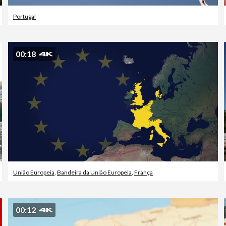
Portugal
00:18
União Europeia
,
Bandeira da União Europeia
,
França
00:12