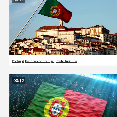
Portugal
,
Bandeira de Portugal
,
Ponto Turístico
00:12