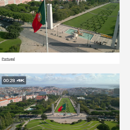
Portugal
00:28