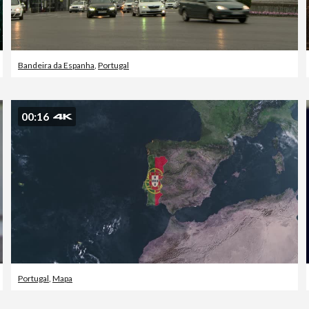
Bandeira da Espanha
,
Portugal
00:16
Portugal
,
Mapa