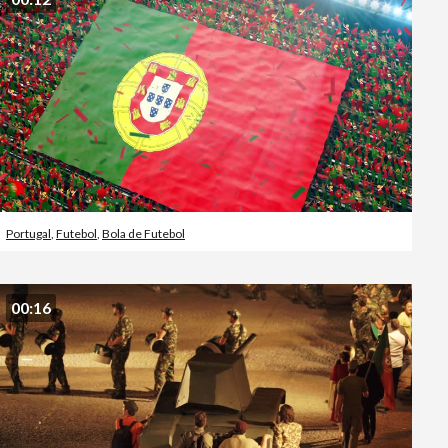
Portugal
,
Futebol
,
Bola de Futebol
00:16