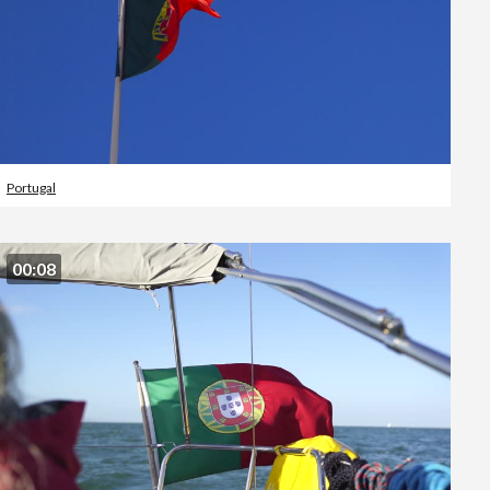
Portugal
00:08