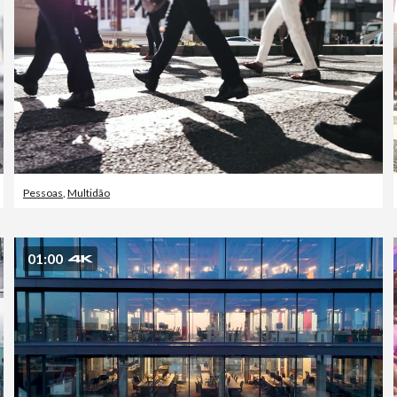
Pessoas
,
Multidão
01:00