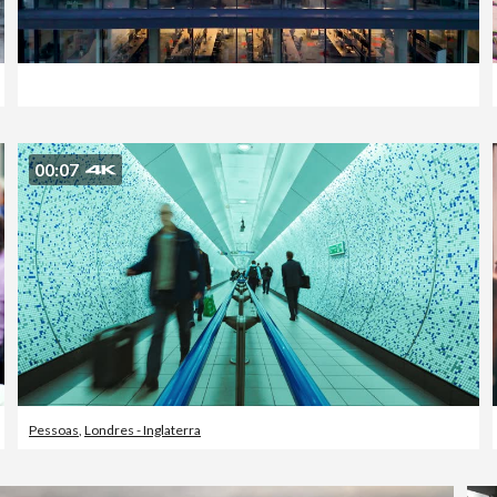
00:07
Pessoas
,
Londres - Inglaterra