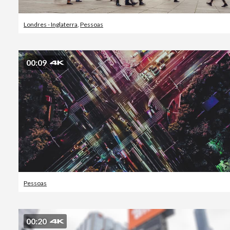
Londres - Inglaterra
,
Pessoas
00:09
Pessoas
00:20