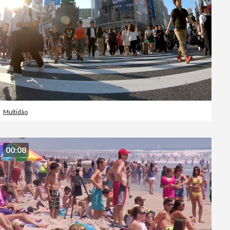
Multidão
00:08