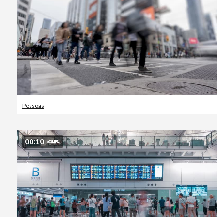
Pessoas
00:10