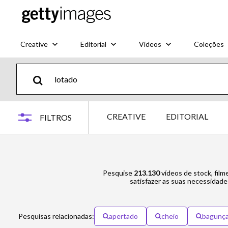
Creative
Editorial
Vídeos
Coleções
CREATIVE
EDITORIAL
FILTROS
Pesquise
213.130
vídeos de stock, film
satisfazer as suas necessidade
Pesquisas relacionadas:
apertado
cheio
bagunç