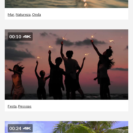
Mar
,
Natureza
,
Onda
00:10
Festa
,
Pessoas
00:24