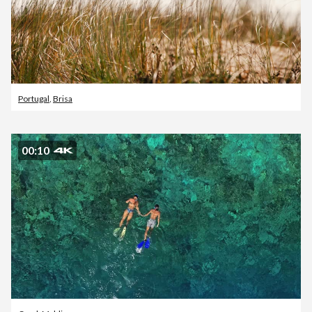
Portugal
,
Brisa
00:10