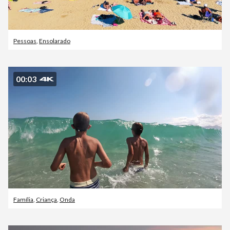
Pessoas
,
Ensolarado
00:03
Família
,
Criança
,
Onda