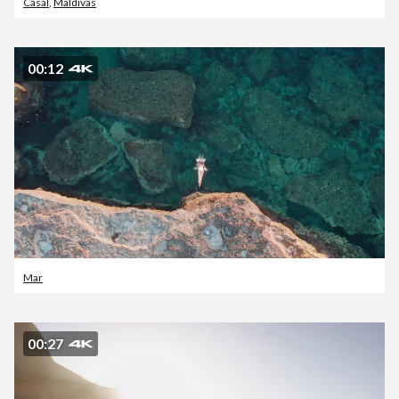
Casal
,
Maldivas
00:12
Mar
00:27