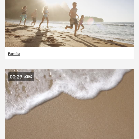
Família
00:29