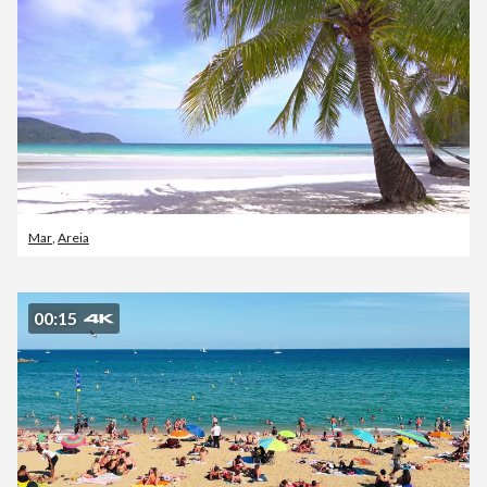
Mar
,
Areia
00:15