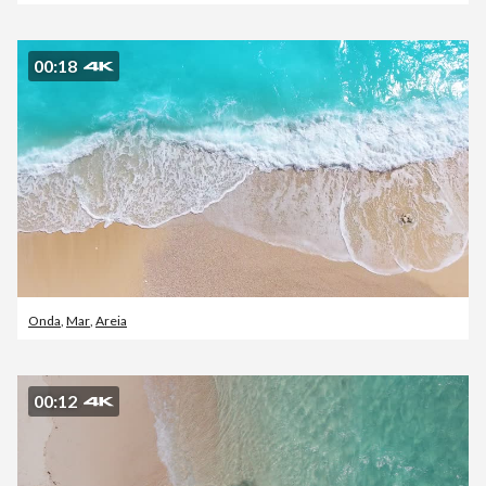
00:18
Onda
,
Mar
,
Areia
00:12