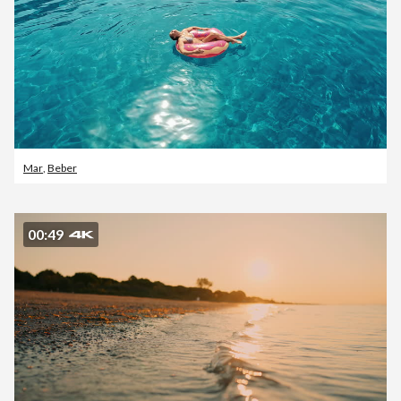
Mar
,
Beber
00:49