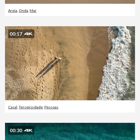
Areia
,
Onda
,
Mar
00:17
Casal
,
Terceira idade
,
Pessoas
00:30