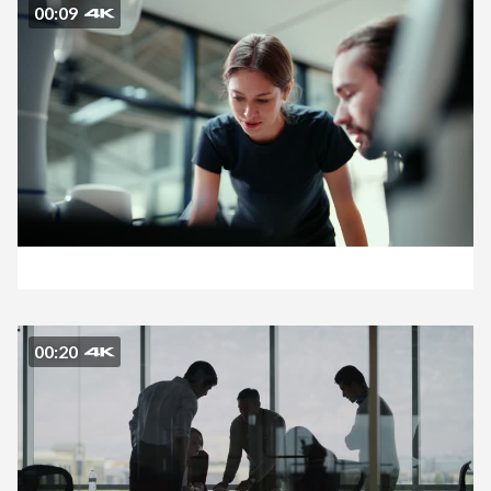
00:09
00:20