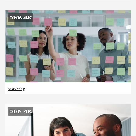
00:06
Marketing
00:05