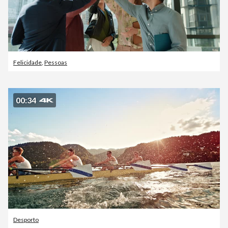
Felicidade
,
Pessoas
00:34
Desporto