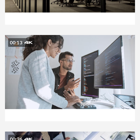
00:13
00:26