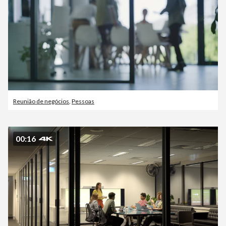
Reunião de negócios
,
Pessoas
00:16