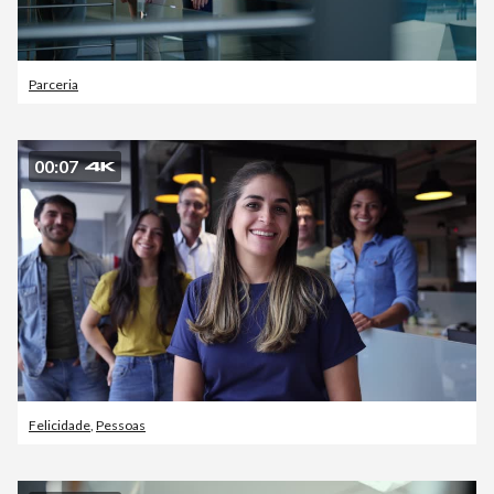
Parceria
00:07
Felicidade
,
Pessoas