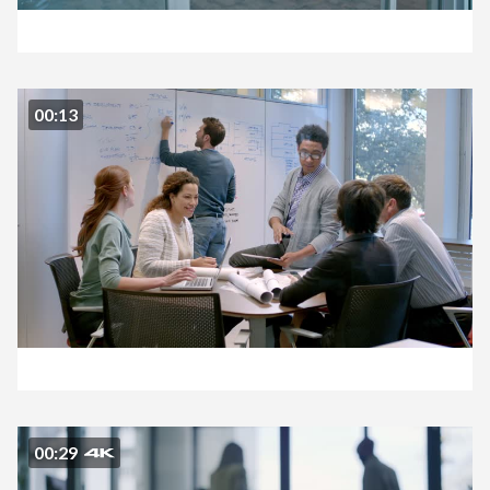
00:13
00:29