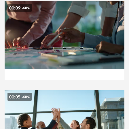
00:09
00:05