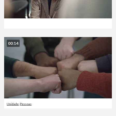
00:14
Unidade
,
Pessoas