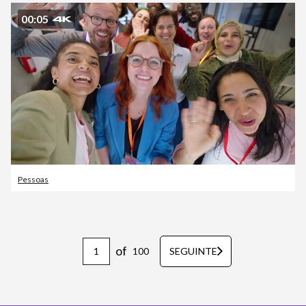
00:05
Pessoas
of
100
SEGUINTE