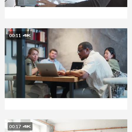
00:11
00:17