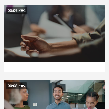
00:09
00:08