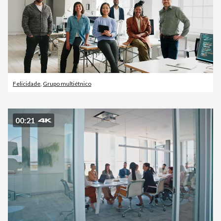
Felicidade
,
Grupo multiétnico
00:21