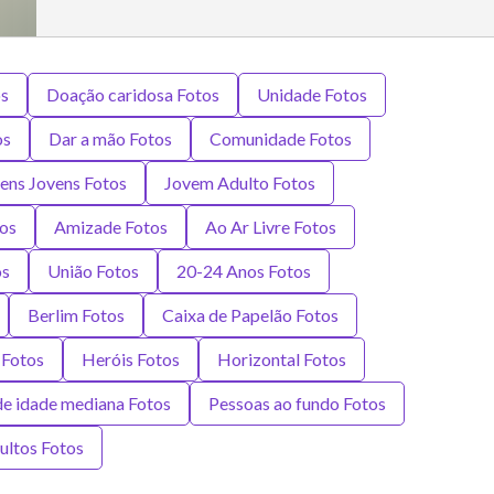
os
Doação caridosa Fotos
Unidade Fotos
os
Dar a mão Fotos
Comunidade Fotos
ns Jovens Fotos
Jovem Adulto Fotos
tos
Amizade Fotos
Ao Ar Livre Fotos
os
União Fotos
20-24 Anos Fotos
Berlim Fotos
Caixa de Papelão Fotos
 Fotos
Heróis Fotos
Horizontal Fotos
e idade mediana Fotos
Pessoas ao fundo Fotos
ultos Fotos