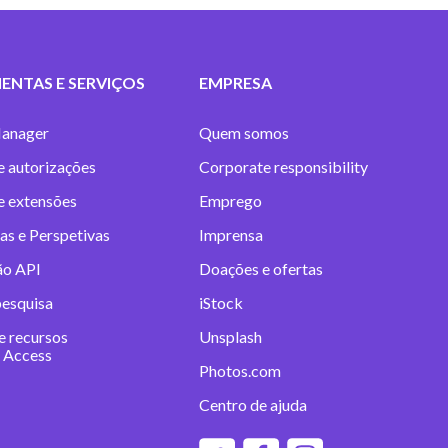
ENTAS E SERVIÇOS
EMPRESA
anager
Quem somos
e autorizações
Corporate responsibility
 e extensões
Emprego
as e Perspetivas
Imprensa
ão API
Doações e ofertas
pesquisa
iStock
e recursos
Unsplash
 Access
Photos.com
Centro de ajuda