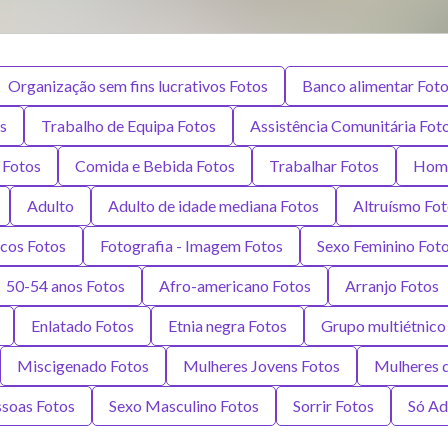
Organização sem fins lucrativos Fotos
Banco alimentar Fot
s
Trabalho de Equipa Fotos
Assistência Comunitária Fot
 Fotos
Comida e Bebida Fotos
Trabalhar Fotos
Home
Adulto
Adulto de idade mediana Fotos
Altruísmo Fo
icos Fotos
Fotografia - Imagem Fotos
Sexo Feminino Fot
50-54 anos Fotos
Afro-americano Fotos
Arranjo Fotos
Enlatado Fotos
Etnia negra Fotos
Grupo multiétnico
Miscigenado Fotos
Mulheres Jovens Fotos
Mulheres d
soas Fotos
Sexo Masculino Fotos
Sorrir Fotos
Só Ad