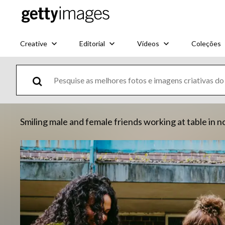
Creative
Editorial
Vídeos
Coleções
Smiling male and female friends working at table in n