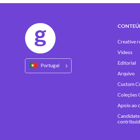
CONTEÚ
Creative r
Vídeos
Editorial
Portugal
Arquivo
Custom C
Coleções 
Apoio ao 
Candidate
contribui